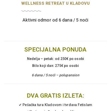
WELLNESS RETREAT U KLADOVU
Aktivni odmor od 6 dana / 5 noći
SPECIJALNA PONUDA
Nedelja – petak: od 250€ po osobi
Bilo koji dan: 275€ po osobi
6 dana / 5 noći – polupansion
DVA GRATIS IZLETA:
✔ Pešačka tura Kladovom i tvrđava Fetislam