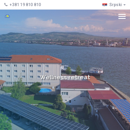
+381 19 810 810
Srpski
Wellness retreat