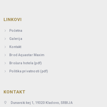
LINKOVI
Početna
Galerija
Kontakt
Brod Aquastar Maxim
Brošura hotela (pdf)
Politika privatnosti (pdf)
KONTAKT
Dunavski kej 1, 19320 Kladovo, SRBIJA