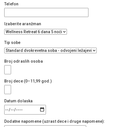
Telefon
Izaberite aranžman
Tip sobe
Broj odraslih osoba
Broj dece (0–11,99 god.)
Datum dolaska
Dodatne napomene (uzrast dece i druge napomene):