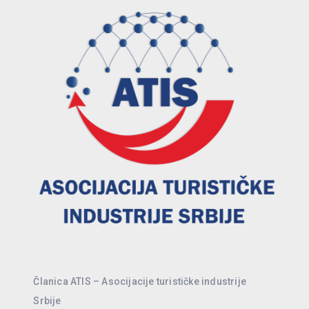
Članica ATIS – Asocijacije turističke industrije
Srbije